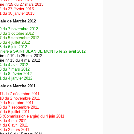
aire n°15 du 27 mars 2013
2 du 27 février 2013
1 du 30 janvier 2013
ale de Marche 2012
9 du 7 novembre 2012
8 du 3 octobre 2012
7 du 5 septembre 2012
 du 4 juillet 2012
5 du 6 juin 2012
nière à SAINT JEAN DE MONTS le 27 avril 2012
aire n° 19 du 25 mai 2012
aire n° 13 du 4 mai 2012
4 du 4 avril 2012
3 du 7 mars 2012
2 du 8 février 2012
1 du 4 janvier 2012
ale de Marche 2011
11 du 7 décembre 2011
10 du 2 novembre 2011
9 du 5 octobre 2011
8 du 7 septembre 2011
 du 6 juillet 2011
6 (Commission élargie) du 4 juin 2011
5 du 4 mai 2011
4 du 6 avril 2011
3 du 2 mars 2011