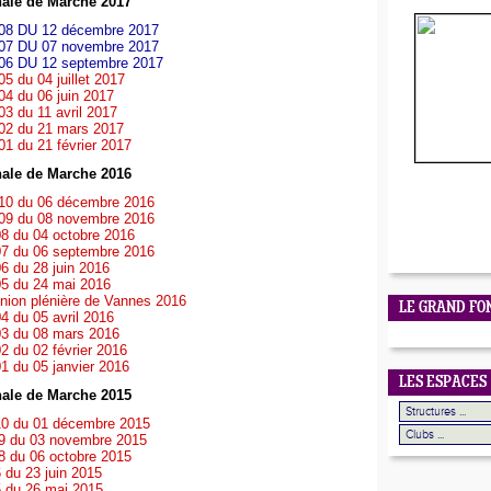
ale de Marche 2017
08 DU 12 décembre 2017
07 DU 07 novembre 2017
06 DU 12 septembre 2017
5 du 04 juillet 2017
4 du 06 juin 2017
3 du 11 avril 2017
02 du 21 mars 2017
1 du 21 février 2017
ale de Marche 2016
10 du 06 décembre 2016
09 du 08 novembre 2016
8 du 04 octobre 2016
7 du 06 septembre 2016
6 du 28 juin 2016
5 du 24 mai 2016
nion plénière de Vannes 2016
LE GRAND FO
 du 05 avril 2016
3 du 08 mars 2016
 du 02 février 2016
 du 05 janvier 2016
LES ESPACES
ale de Marche 2015
0 du 01 décembre 2015
9 du 03 novembre 2015
8 du 06 octobre 2015
du 23 juin 2015
 du 26 mai 2015