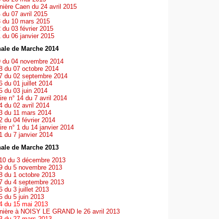
ière Caen du 24 avril 2015
du 07 avril 2015
 du 10 mars 2015
du 03 février 2015
du 06 janvier 2015
ale de Marche 2014
 du 04 novembre 2014
8 du 07 octobre 2014
7 du 02 septembre 2014
 du 01 juillet 2014
 du 03 juin 2014
re n° 14 du 7 avril 2014
 du 02 avril 2014
3 du 11 mars 2014
 du 04 février 2014
ire n° 1 du 14 janvier 2014
1 du 7 janvier 2014
ale de Marche 2013
10 du 3 décembre 2013
9 du 5 novembre 2013
8 du 1 octobre 2013
7 du 4 septembre 2013
 du 3 juillet 2013
5 du 5 juin 2013
4 du 15 mai 2013
nière à NOISY LE GRAND le 26 avril 2013
3 du 27 mars 2013