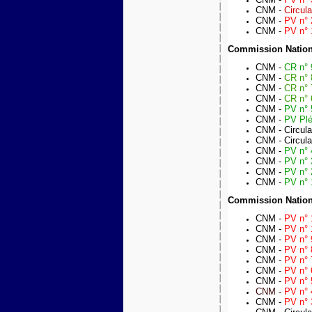
CNM -
Circul
CNM -
PV n° 
CNM -
PV n° 
Commission Nation
CNM -
CR n° 
CNM -
CR n° 
CNM -
CR n° 
CNM -
CR n° 6
CNM -
PV n° 
CNM -
PV Plé
CNM -
Circul
CNM -
Circul
CNM -
PV n° 
CNM -
PV n° 
CNM -
PV n° 
CNM -
PV n° 
Commission Nation
CNM -
PV n° 
CNM -
PV n° 
CNM -
PV n° 
CNM -
PV n° 
CNM -
PV n° 7
CNM -
PV n° 
CNM -
PV n° 
CNM -
PV n° 
CNM -
PV n° 