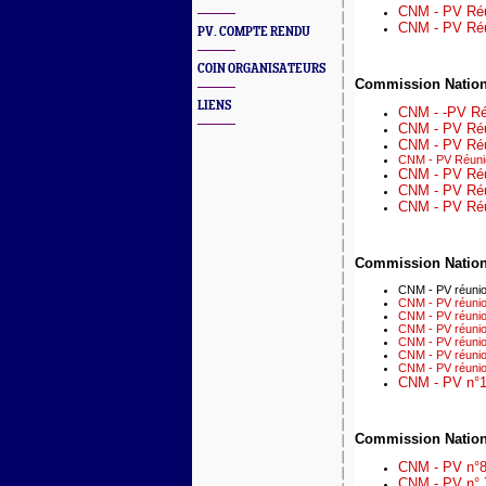
CNM - PV Réu
CNM - PV Réu
PV. COMPTE RENDU
COIN ORGANISATEURS
Commission Nation
LIENS
CNM - -PV Ré
CNM - PV Réu
CNM - PV Réu
CNM - PV Réunio
CNM - PV Réu
CNM - PV Réu
CNM - PV Réun
Commission Nation
CNM - PV réunio
CNM - PV réunion
CNM - PV réunio
CNM - PV réunion 
CNM - PV réunio
CNM - PV réunio
CNM - PV réuni
CNM - PV n°1 
Commission Nation
CNM - PV n°8
CNM - PV n° 7