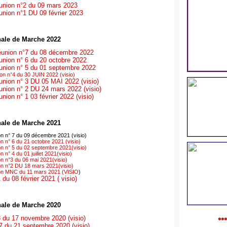
nion n°2 du 09 mars 2023
nion n°1 DU 09 février 2023
ale de Marche 2022
union n°7 du 08 décembre 2022
nion n° 6 du 20 octobre 2022
nion n° 5 du 01 septembre 2022
n n°4 du 30 JUIN 2022 (visio)
nion n° 3 DU 05 MAI 2022 (visio)
nion n° 2 DU 24 mars 2022 (visio)
ion n° 1 03 février 2022 (visio)
ale de Marche 2021
n n° 7 du 09 décembre 2021 (visio)
 n° 6 du 21 octobre 2021 (visio)
n n° 5 du 02 septembre 2021(visio)
n° 4 du 01 juillet 2021(visio)
n n°3 du 06 mai 2021(visio)
n n°2 DU 18 mars 2021(visio)
on MNC du 11 mars 2021 (VISIO
)
du 08 février 2021 ( visio)
ale de Marche 2020
 du 17 novembre 2020 (visio)
***
 du 21 septembre 2020 (visio)