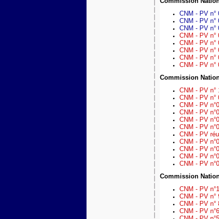
Commission Nation
CNM - PV n° 
CNM - PV n° 
CNM - PV n° 
CNM - PV n° 0
CNM - PV n° 0
CNM - PV n° 0
CNM - PV n° 
CNM - PV n° 0
Commission Nation
CNM - PV n° 
CNM - PV n° 
CNM - PV n°0
CNM - PV n°0
CNM - PV n°0
CNM - PV n°0
CNM - PV réu
CNM - PV n°04
CNM - PV n°0
CNM - PV n°02
CNM - PV n°01
Commission Nation
CNM - PV n°1
CNM - PV n° 
CNM - PV n° 
CNM - PV n°6 
CNM - PV n°5