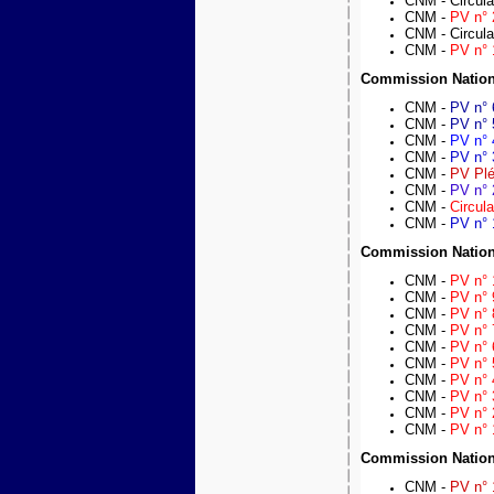
CNM -
Circul
CNM -
PV n° 
CNM -
Circula
CNM -
PV n° 
Commission Nation
CNM -
PV n° 
CNM -
PV n° 
CNM -
PV n° 
CNM -
PV n° 
CNM -
PV Plé
CNM -
PV n° 
CNM -
Circul
CNM -
PV n° 
Commission Nation
CNM -
PV n° 
CNM -
PV n° 
CNM -
PV n° 
CNM -
PV n° 7
CNM -
PV n° 
CNM -
PV n° 
CNM -
PV n° 
CNM -
PV n° 
CNM -
PV n° 
CNM -
PV n° 
Commission Nation
CNM -
PV n° 