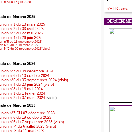
n n 5 du 18 juin 2026
d'Athlétisme.
ale de Marche 2025
DERNIÈREME
nion n°1 du 13 mars 2025
ion n°2 du 03 avril 2025
nion n°3 du 22 mai 2025
nion n°4 du 26 juin 2025
on n°5 du 11 septembre 2025
n N°6 du 09 octobre 202
5
n N°7 du 20 novembre 2025(visio)
ale de Marche 2024
nion n°7 du 04 décembre 2024
nion n°6 du 10 octobre 2024
nion n°5 du 05 septembres 2024 (visio)
ion n°4 du 20 juin 2024 (visio)
nion n°3 du 16 mai 2024
ion n°1 du 1 février 2024
nion n°2 du 07 mars 2024
(visio)
ale de Marche 2023
nion n°7 DU 07 décembre 2023
nion n°6 du 19 octobbre 2023
ion n°5 du 7 septembre 2023 (visio)
on n° 4 du 6 juillet 2023 (visio)
nion n° 3 du 11 mai 2023