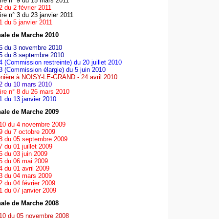
aire n° 9 du 15 mars 2011
2 du 2 février 2011
ire n° 3 du 23 janvier 2011
1 du 5 janvier 2011
ale de Marche 2010
6 du 3 novembre 2010
5 du 8 septembre 2010
4 (Commission restreinte) du 20 juillet 2010
3 (Commission élargie) du 5 juin 2010
nière à NOISY-LE-GRAND - 24 avril 2010
2 du 10 mars 2010
aire n° 8 du 26 mars 2010
1 du 13 janvier 2010
ale de Marche 2009
10 du 4 novembre 2009
9 du 7 octobre 2009
8 du 05 septembre 2009
 du 01 juillet 2009
6 du 03 juin 2009
5 du 06 mai 2009
4 du 01 avril 2009
3 du 04 mars 2009
2 du 04 février 2009
1 du 07 janvier 2009
ale de Marche 2008
10 du 05 novembre 2008