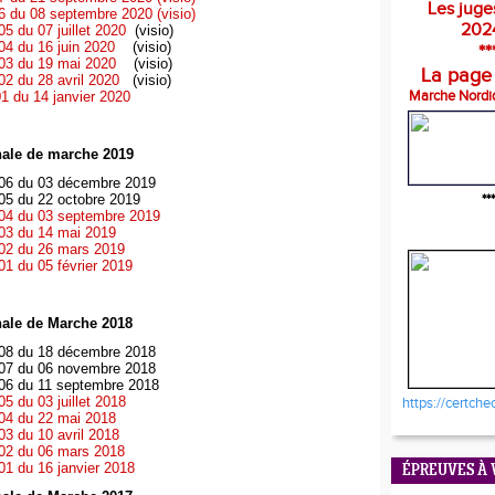
Les juge
 du 08 septembre 2020 (visio)
202
5 du 07 juillet 2020
(visio)
4 du 16 juin 2020
(visio)
**
03 du 19 mai 2020
(visio)
La page
2 du 28 avril 2020
(visio)
Marche Nordi
 du 14 janvier 2020
ale de marche 2019
06 du 03 décembre 2019
05 du 22 octobre 2019
***
04 du 03 septembre 2019
03 du 14 mai 2019
02 du 26 mars 2019
1 du 05 février 2019
ale de Marche 2018
08 du 18 décembre 2018
07 du 06 novembre 2018
06 du 11 septembre 2018
5 du 03 juillet 2018
https://certche
04 du 22 mai 2018
3 du 10 avril 2018
02 du 06 mars 2018
1 du 16 janvier 2018
ÉPREUVES À 