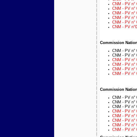
CNM - PV n° 6
CNM - PV n° 0
CNM - PV n° 0
CNM - PV n° 
CNM - PV n° 0
CNM - PV n°01
Commission Nation
CNM - PV n° 
CNM - PV n° 
CNM - PV n° 
CNM - PV n° 
CNM - PV n° 
CNM - PV n° 0
Commission Nation
CNM - PV n° 
CNM - PV n° 
CNM - PV n° 
CNM - PV n° 0
CNM - PV n° 
CNM - PV n° 0
CNM - PV n° 
CNM - PV n° 0