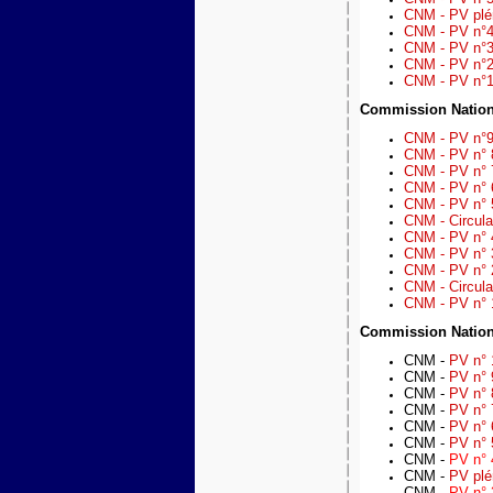
CNM - PV plén
CNM - PV n°4 
CNM - PV n°3
CNM - PV n°2 
CNM - PV n°1 
Commission Nation
CNM - PV n°9
CNM - PV n° 
CNM - PV n° 
CNM - PV n° 6
CNM - PV n° 5
CNM - Circulai
CNM - PV n° 4
CNM -
PV n° 
CNM - PV n° 2
CNM -
Circula
CNM -
PV n° 
Commission Nation
CNM -
PV n° 
CNM -
PV n° 
CNM -
PV n° 
CNM -
PV n° 
CNM -
PV n° 6
CNM -
PV n° 
CNM -
PV n° 
CNM -
PV plé
CNM -
PV n° 