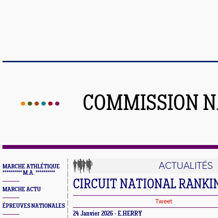
COMMISSION N
ACTUALITÉS
MARCHE ATHLÉTIQUE
********** M.A. **********
CIRCUIT NATIONAL RANKI
MARCHE ACTU
Tweet
ÉPREUVES NATIONALES
24 Janvier 2026 - E.HERRY