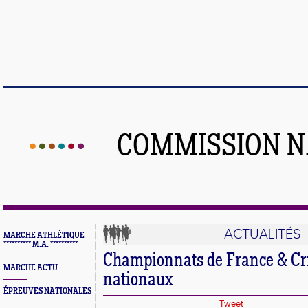
COMMISSION N
ACTUALITÉS
MARCHE ATHLÉTIQUE
********** M.A. **********
Championnats de France & Cr
MARCHE ACTU
nationaux
ÉPREUVES NATIONALES
Tweet