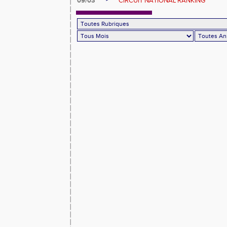
09/03
CIRCUIT NATIONAL RANKING