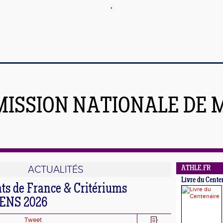
ISSION NATIONALE DE 
ACTUALITÉS
ATHLE.FR
Livre du Cente
s de France & Critériums
LENS 2026
Tweet