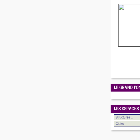
LE GRAND FO
LES ESPACES