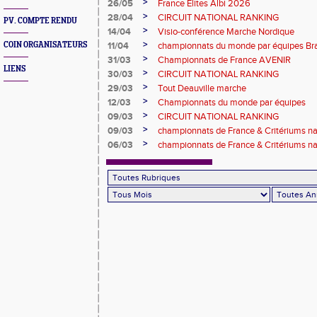
>
26/05
France Elites Albi 2026
>
28/04
CIRCUIT NATIONAL RANKING
PV. COMPTE RENDU
>
14/04
Visio-conférence Marche Nordique
>
COIN ORGANISATEURS
11/04
championnats du monde par équipes Bra
>
31/03
Championnats de France AVENIR
LIENS
>
30/03
CIRCUIT NATIONAL RANKING
>
29/03
Tout Deauville marche
>
12/03
Championnats du monde par équipes
>
09/03
CIRCUIT NATIONAL RANKING
>
09/03
championnats de France & Critériums 
>
06/03
championnats de France & Critériums 