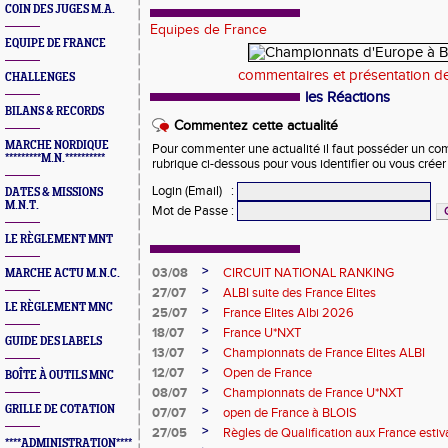
COIN DES JUGES M.A.
Equipes de France
EQUIPE DE FRANCE
commentaires et présentation de
CHALLENGES
les Réactions
BILANS & RECORDS
Commentez cette actualité
MARCHE NORDIQUE
Pour commenter une actualité il faut posséder un compt
*********M.N.**********
rubrique ci-dessous pour vous identifier ou vous crée
Login (Email)
:
DATES & MISSIONS
M.N.T.
Mot de Passe
:
LE RÈGLEMENT MNT
>
03/08
CIRCUIT NATIONAL RANKING
MARCHE ACTU M.N.C.
>
27/07
ALBI suite des France Elites
LE RÈGLEMENT MNC
>
25/07
France Elites Albi 2026
>
18/07
France U*NXT
GUIDE DES LABELS
>
13/07
Championnats de France Elites ALBI
>
12/07
Open de France
BOÎTE À OUTILS MNC
>
08/07
Championnats de France U*NXT
GRILLE DE COTATION
>
07/07
open de France à BLOIS
>
27/05
Règles de Qualification aux France est
****ADMINISTRATION****