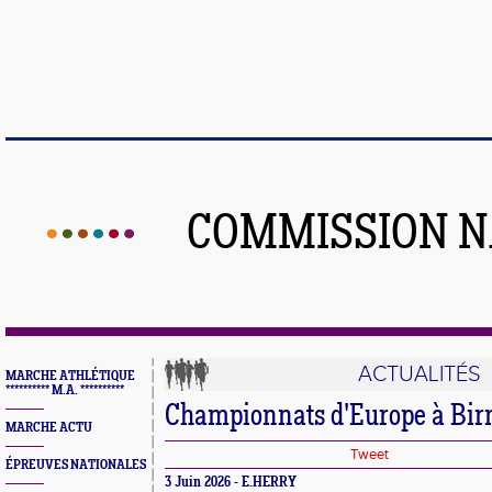
COMMISSION N
ACTUALITÉS
MARCHE ATHLÉTIQUE
********** M.A. **********
Championnats d'Europe à Bi
MARCHE ACTU
Tweet
ÉPREUVES NATIONALES
3 Juin 2026 - E.HERRY