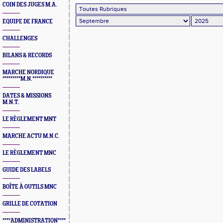
COIN DES JUGES M.A.
EQUIPE DE FRANCE
CHALLENGES
BILANS & RECORDS
MARCHE NORDIQUE
*********M.N.**********
DATES & MISSIONS
M.N.T.
LE RÈGLEMENT MNT
MARCHE ACTU M.N.C.
LE RÈGLEMENT MNC
GUIDE DES LABELS
BOÎTE À OUTILS MNC
GRILLE DE COTATION
****ADMINISTRATION****